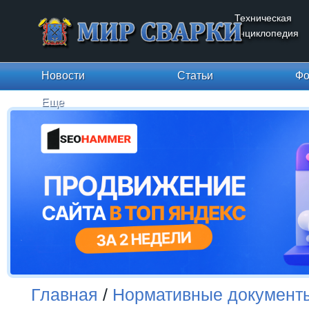
Техническая
энциклопедия
Новости
Статьи
Фо
Еще
Главная
/
Нормативные документ