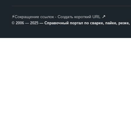
⚡
↗
Сокращение ссылок - Создать короткий URL
© 2006 — 2025
— Справочный портал по сварке, пайке, резке,