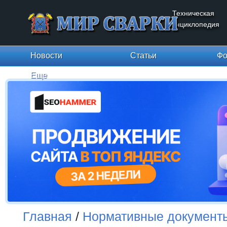
Техническая
энциклопедия
Новости
Статьи
Фо
Еще
Главная
/
Нормативные документ