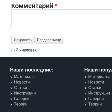
Комментарий
*
Я - человек
I'm a spammer
Наши последние:
Наши попу
Материалы
Материалы
Новости
Новости
Статьи
Статьи
Инструкции
Инструкции
Галереи
Галереи
Теории
Теории