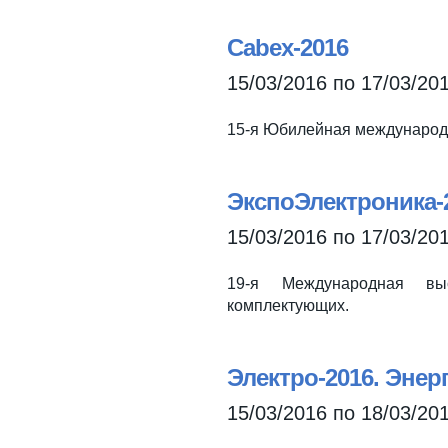
Cabex-2016
15/03/2016
по
17/03/20
15-я Юбилейная международн
ЭкспоЭлектроника-
15/03/2016
по
17/03/20
19-я Международная вы
комплектующих.
Электро-2016. Эне
15/03/2016
по
18/03/20