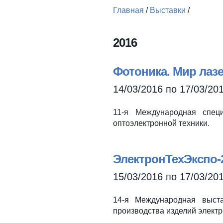
Главная
/
Выставки
/
Вы здесь
2016
Фотоника. Мир лазе
14/03/2016
по
17/03/20
11-я Международная специ
оптоэлектронной техники.
ЭлектронТехЭкспо-
15/03/2016
по
17/03/20
14-я Международная выста
производства изделий элект