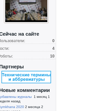
ектро-2016. Энергосбережение
Сейчас на сайте
Пользователи:
0
ости:
4
Роботы:
10
тербургская техническая ярмарка 2016
Партнеры
Новые комментарии
Добавлены журналы
1 месяц 1
арка-2016
еделя назад
Gymkhana 2020
2 месяца 2