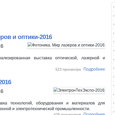
ров и оптики-2016
16
ализированная выставка оптической, лазерной и
Подробнее
о Фо
523 просмотра
2016
16
вка технологий, оборудования и материалов для
ронной и электротехнической промышленности.
Подробнее
о Эл
428 просмотров