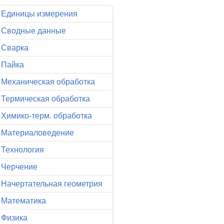
Единицы измерения
Сводные данные
Сварка
Пайка
Механическая обработка
Термическая обработка
Химико-терм. обработка
Материаловедение
тоника. Мир лазеров и оптики-2016
Технология
Черчение
Начертательная геометрия
Математика
Физика
ектронТехЭкспо-2016