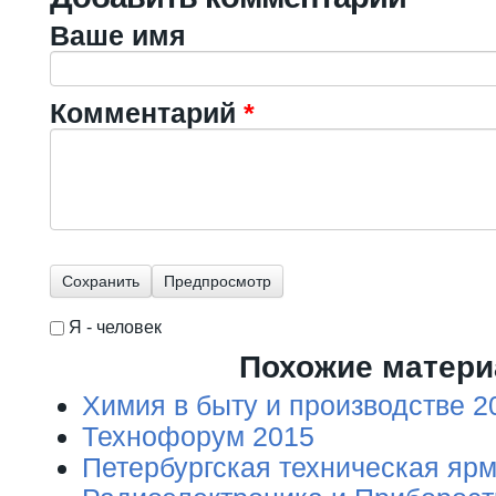
Ваше имя
Комментарий
*
Я - человек
I'm a spammer
Похожие матер
Химия в быту и производстве 2
Технофорум 2015
Петербургская техническая яр