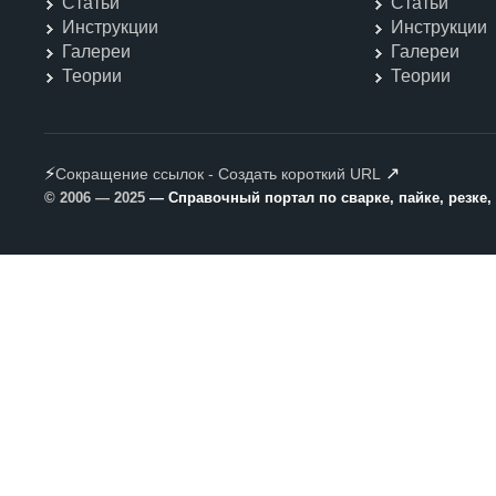
Статьи
Статьи
Инструкции
Инструкции
Галереи
Галереи
Теории
Теории
⚡
↗
Сокращение ссылок - Создать короткий URL
© 2006 — 2025
— Справочный портал по сварке, пайке, резке,