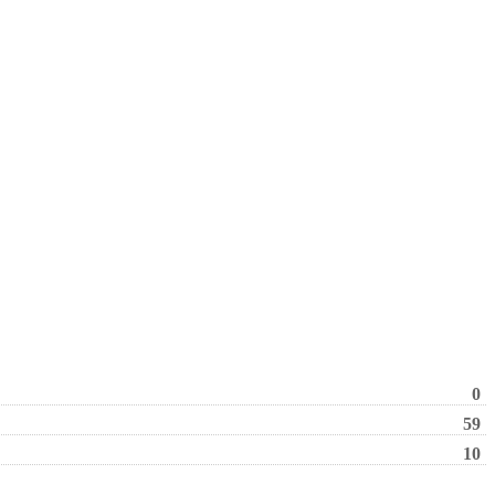
0
59
10