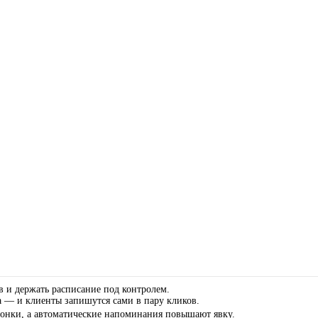
в и держать расписание под контролем.
а — и клиенты запишутся сами в пару кликов.
звонки, а автоматические напоминания повышают явку.