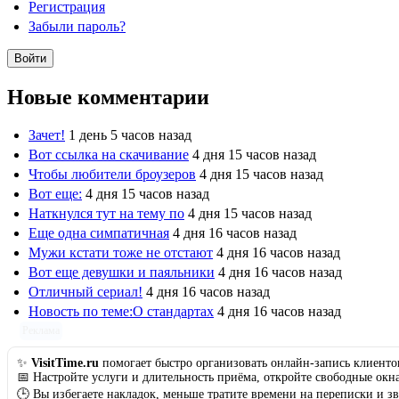
Регистрация
Забыли пароль?
Новые комментарии
Зачет!
1 день 5 часов назад
Вот ссылка на скачивание
4 дня 15 часов назад
Чтобы любители броузеров
4 дня 15 часов назад
Вот еще:
4 дня 15 часов назад
Наткнулся тут на тему по
4 дня 15 часов назад
Еще одна симпатичная
4 дня 16 часов назад
Мужи кстати тоже не отстают
4 дня 16 часов назад
Вот еще девушки и паяльники
4 дня 16 часов назад
Отличный сериал!
4 дня 16 часов назад
Новость по теме:О стандартах
4 дня 16 часов назад
Реклама
✨
VisitTime.ru
помогает быстро организовать онлайн-запись клиенто
📅 Настройте услуги и длительность приёма, откройте свободные окн
🕒 Вы избегаете накладок, меньше тратите времени на переписки и 