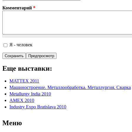
Комментарий
*
Я - человек
I'm a spammer
Еще выставки:
MATTEX 2011
Машиностроение. Металлообработка. Металлургия. Сварка
Metallurgy India 2010
AMEX 2010
Industry Expo Bratislava 2010
Меню