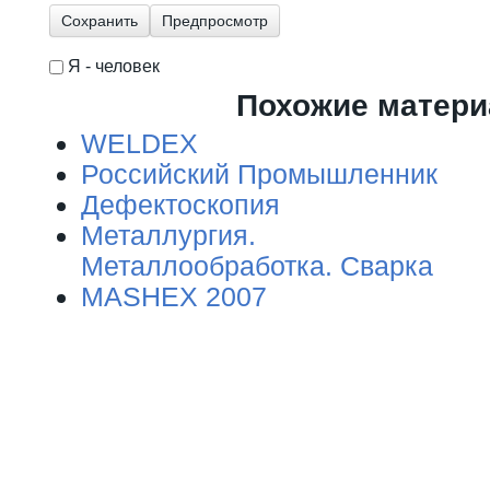
Я - человек
I'm a spammer
Похожие матер
WELDEX
Российский Промышленник
Дефектоскопия
Металлургия. Маши
Металлообработка. Сварка
MASHEX 2007