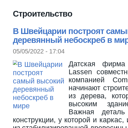
Вы здесь
Строительство
В Швейцарии построят самы
деревянный небоскреб в ми
05/05/2022 - 17:04
Датская фирма
Lassen совмест
компанией Come
начинают строит
из дерева, кот
высоким здани
Важная детал
конструкции, у которой и каркас,
из стабилизированной древесины