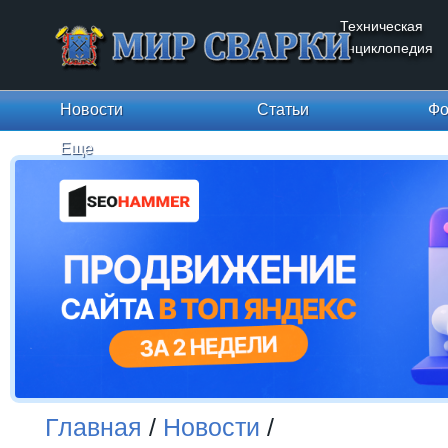
Техническая
энциклопедия
Новости
Статьи
Фо
Еще
Главная
/
Новости
/