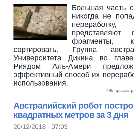
Большая часть с
никогда не попа
переработк
представляют 
фрагменты, 
сортировать. Группа австр
Университета Дикина во глав
Риядом Аль-Амери предло
эффективный способ их перерабо
использования.
495 просмотр
Австралийский робот постро
квадратных метров за 3 дня
20/12/2018 - 07:03