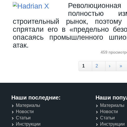
Революционная 
полностью из
строительный рынок, поэтому 
спрятали его в «предельно без
опасаясь промышленного шпио
атак.
459 просмотр
Страницы
1
2
›
»
Наши последние:
Наши попу
Материалы
Материалы
Новости
Новости
Статьи
Статьи
Инструкции
Инструкции