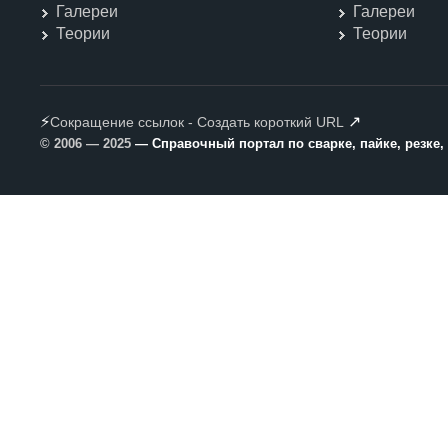
Галереи
Галереи
Теории
Теории
⚡
↗
Сокращение ссылок - Создать короткий URL
© 2006 — 2025
— Справочный портал по сварке, пайке, резке,