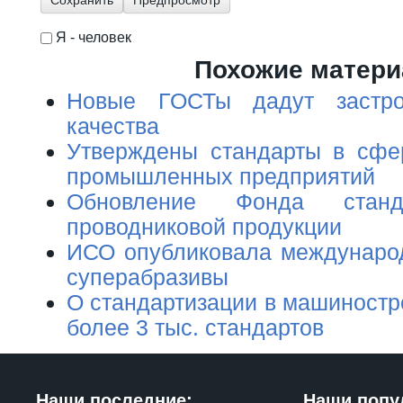
Я - человек
I'm a spammer
Похожие матер
Новые ГОСТы дадут застро
качества
Утверждены стандарты в сфе
промышленных предприятий
Обновление Фонда станда
проводниковой продукции
ИСО опубликовала междунаро
суперабразивы
О стандартизации в машиностр
более 3 тыс. стандартов
Наши последние:
Наши попу