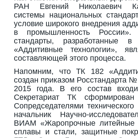
РАН Евгений Николаевич Ка
системы национальных стандар
условие широкого внедрения адд
в промышленность России».
стандарты, разработанные 
«Аддитивные технологии», яв
составляющей этого процесса.
Напомним, что ТК 182 «Аддити
создан приказом Росстандарта № 
2015 года. В его состав входи
Секретариат ТК сформирова
Сопредседателями технического 
начальник Научно-исследовате
ВИАМ «Жаропрочные литейные
сплавы и стали, защитные пок