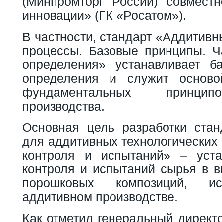
(Минпромторг России) совмест
инновации» (ГК «Росатом»).
В частности, стандарт «Аддитивн
процессы. Базовые принципы. Ч
определения» устанавливает б
определения и служит основ
фундаментальных принцип
производства.
Основная цель разработки ста
для аддитивных технологических
контроля и испытаний» – уста
контроля и испытаний сырья в в
порошковых композиций, и
аддитивном производстве.
Как отметил генеральный директ