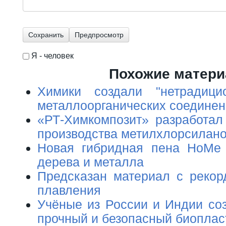
Я - человек
I'm a spammer
Похожие матер
Химики создали "нетрадици
металлоорганических соедине
«РТ-Химкомпозит» разработал
производства метилхлорсилан
Новая гибридная пена HoMe 
дерева и металла
Предсказан материал с рекор
плавления
Учёные из России и Индии соз
прочный и безопасный биоплас