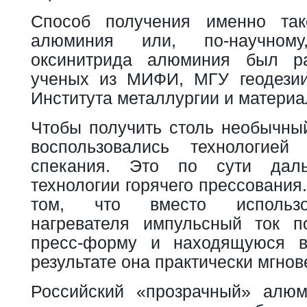
Способ получения именно тако
алюминия или, по-научном
оксинитрида алюминия был ра
ученых из МИФИ, МГУ геодезии
Института металлургии и материа
Чтобы получить столь необычны
воспользовались технологией 
спекания. Это по сути даль
технологии горячего прессования
том, что вместо использо
нагревателя импульсный ток п
пресс-форму и находящуюся в 
результате она практически мгнов
Российский «прозрачный» алюм