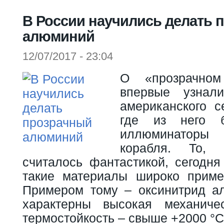
Вы здесь
В России научились делать 
алюминий
12/07/2017 - 23:04
О «прозрачно
впервые узнал
американского с
где из него б
иллюминатор
корабля. То,
считалось фантастикой, сегодня
такие материалы широко приме
Примером тому – оксинитрид а
характерны высокая механиче
термостойкость – свыше +2000 °C