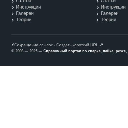
Статьи
Статьи
Инструкции
Инструкции
Галереи
Галереи
Теории
Теории
⚡
↗
Сокращение ссылок - Создать короткий URL
© 2006 — 2025
— Справочный портал по сварке, пайке, резке,