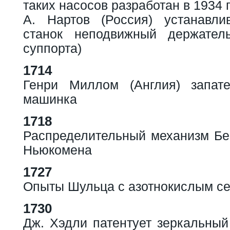
таких насосов разработан в 1934 г
А. Нартов (Россия) устанавли
станок неподвижный держатель
суппорта)
1714
Генри Миллом (Англия) запат
машинка
1718
Распределительный механизм Б
Ньюкомена
1727
Опыты Шульца с азотнокислым с
1730
Дж. Хэдли патентует зеркальный