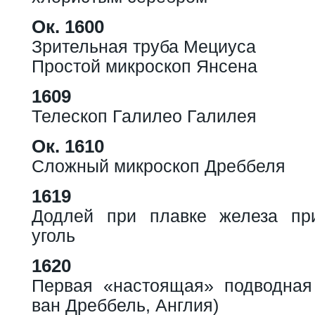
Ок. 1600
Зрительная труба Мециуса
Простой микроскоп Янсена
1609
Телескоп Галилео Галилея
Ок. 1610
Сложный микроскоп Дреббеля
1619
Додлей при плавке железа пр
уголь
1620
Первая «настоящая» подводная
ван Дреббель, Англия)