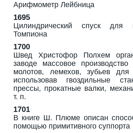
Арифмометр Лейбница
1695
Цилиндрический спуск для 
Томпиона
1700
Швед Христофор Полхем орга
заводе массовое производство
молотов, лемехов, зубьев для
использовав гвоздильные стан
прессы, прокатные валки, механ
т. п.
1701
В книге Ш. Плюме описан способ
помощью примитивного суппорта