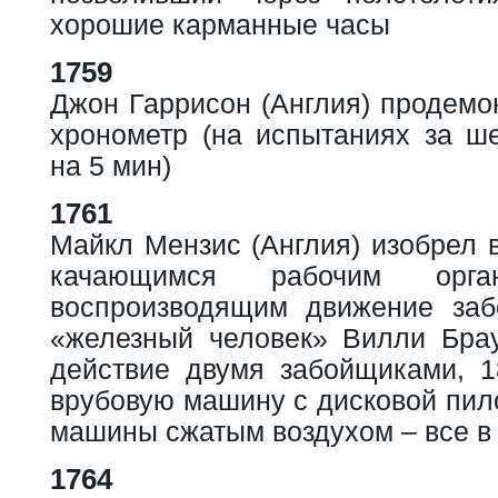
хорошие карманные часы
1759
Джон Гаррисон (Англия) продемо
хронометр (на испытаниях за ше
на 5 мин)
1761
Майкл Мензис (Англия) изобрел 
качающимся рабочим орг
воспроизводящим движение заб
«железный человек» Вилли Бра
действие двумя забойщиками, 18
врубовую машину с дисковой пило
машины сжатым воздухом – все в 
1764