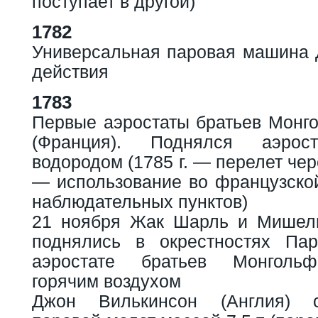
поступает в другой)
1782
Универсальная паровая машина Д
действия
1783
Первые аэростаты братьев Монг
(Франция). Поднялся аэрост
водородом (1785 г. — перелет чер
— использование во французской
наблюдательных пунктов)
21 ноября Жак Шарль и Мишель
поднялись в окрестностях Па
аэростате братьев Монгольф
горячим воздухом
Джон Вилькинсон (Англия) 