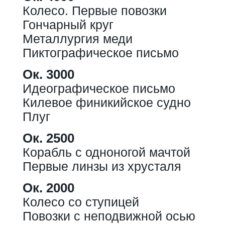
Колесо. Первые повозки
Гончарный круг
Металлургия меди
Пиктографическое письмо
Ок. 3000
Идеографическое письмо
Килевое финикийское судно
Плуг
Ок. 2500
Корабль с одноногой мачтой
Первые линзы из хрусталя
Ок. 2000
Колесо со ступицей
Повозки с неподвижной осью