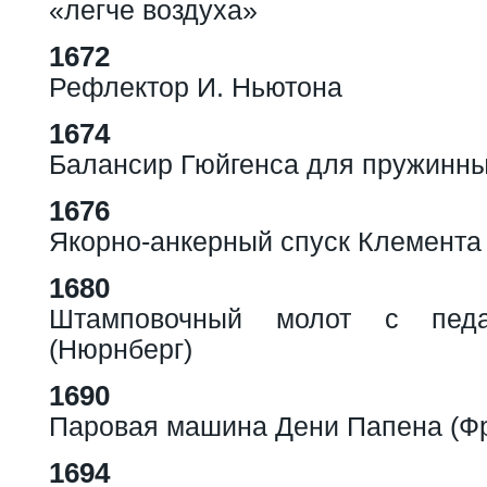
«легче воздуха»
1672
Рефлектор И. Ньютона
1674
Балансир Гюйгенса для пружинны
1676
Якорно-анкерный спуск Клемента
1680
Штамповочный молот с пед
(Нюрнберг)
1690
Паровая машина Дени Папена (Ф
1694