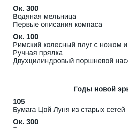
Ок. 300
Водяная мельница
Первые описания компаса
Ок. 100
Римский колесный плуг с ножом и
Ручная прялка
Двухцилиндровый поршневой нас
Годы новой эр
105
Бумага Цой Луня из старых сетей
Ок. 300