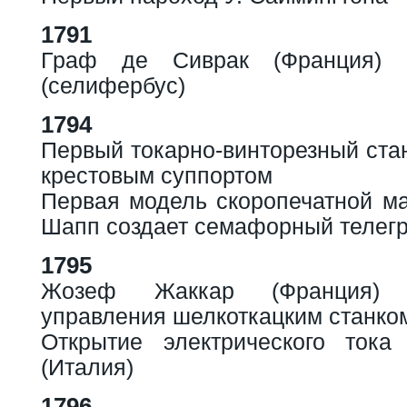
1791
Граф де Сиврак (Франция) с
(селифербус)
1794
Первый токарно-винторезный ста
крестовым суппортом
Первая модель скоропечатной м
Шапп создает семафорный телег
1795
Жозеф Жаккар (Франция) 
управления шелкоткацким станко
Открытие электрического тока
(Италия)
1796