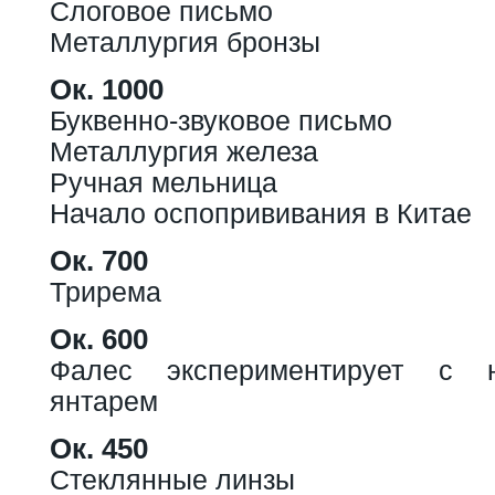
Слоговое письмо
Металлургия бронзы
Ок. 1000
Буквенно-звуковое письмо
Металлургия железа
Ручная мельница
Начало оспопрививания в Китае
Ок. 700
Трирема
Ок. 600
Фалес экспериментирует с н
янтарем
Ок. 450
Стеклянные линзы