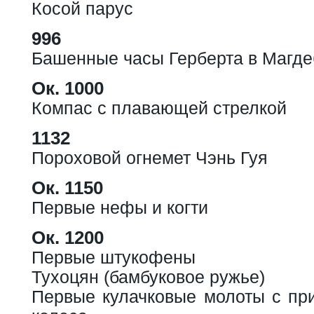
Косой парус
996
Башенные часы Герберта в Магде
Ок. 1000
Компас с плавающей стрелкой
1132
Пороховой огнемет Чэнь Гуя
Ок. 1150
Первые нефы и когти
Ок. 1200
Первые штукофены
Тухоцян (бамбуковое ружье)
Первые кулачковые молоты с при