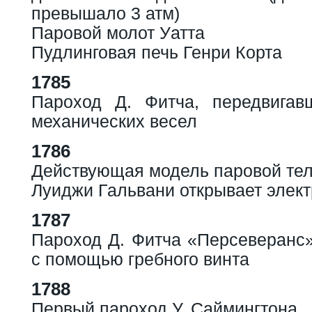
превышало 3 атм)
Паровой молот Уатта
Пудлинговая печь Генри Корта
1785
Пароход Д. Фитча, передвига
механических весел
1786
Действующая модель паровой те
Луиджи Гальвани открывает элект
1787
Пароход Д. Фитча «Персеверанс»
с помощью гребного винта
1788
Первый пароход У. Саймингтона