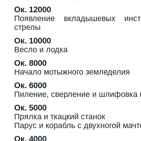
Ок. 12000
Появление вкладышевых инст
стрелы
Ок. 10000
Весло и лодка
Ок. 8000
Начало мотыжного земледелия
Ок. 6000
Пиление, сверление и шлифовка 
Ок. 5000
Прялка и ткацкий станок
Парус и корабль с двухногой мачт
Ок. 4000