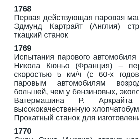
1768
Первая действующая паровая ма
Эдмунд Картрайт (Англия) стр
ткацкий станок
1769
Испытания парового автомобиля 
Никола Кюньо (Франция) – пе
скоростью 5 км/ч (с 60-х годо
паровым автомобилям возр
большей, чем у бензиновых, экол
Ватермашина Р. Аркрайта
высококачественную хлопчатобу
Прокатный станок для изготовлен
1770