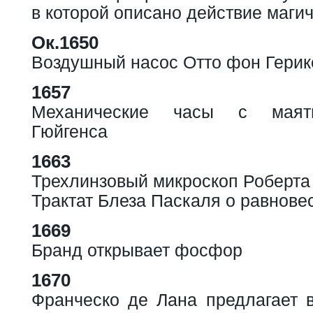
в которой описано действие маги
Ок.1650
Воздушный насос Отто фон Герик
1657
Механические часы с маят
Гюйгенса
1663
Трехлинзовый микроскоп Роберта
Трактат Блеза Паскаля о равнове
1669
Бранд открывает фосфор
1670
Франческо де Лана предлагает 