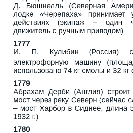
Д. Бюшнелль (Северная Амери
лодке «Черепаха» принимает 
действиях (экипаж – один ч
движитель с ручным приводом)
1777
И. П. Кулибин (Россия) ст
электрофорную машину (площа
использовано 74 кг смолы и 32 кг 
1779
Абрахам Дерби (Англия) строит
мост через реку Северн (сейчас 
– мост Харбор в Сиднее, длина 5
1932 г.)
1780