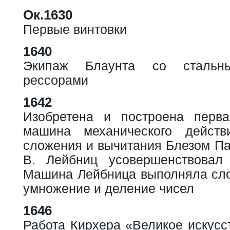
Ок.1630
Первые винтовки
1640
Экипаж Блаунта со стальн
рессорами
1642
Изобретена и построена перва
машина механического дейст
сложения и вычитания Блезом Па
В. Лейбниц усовершенствовал
Машина Лейбница выполняла сло
умножение и деление чисел
1646
Работа Кирхера «Великое искусст