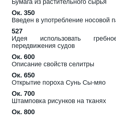
Бумага из растительного сырья
Ок. 350
Введен в употребление носовой 
527
Идея использовать гребн
передвижения судов
Ок. 600
Описание свойств селитры
Ок. 650
Открытие пороха Сунь Сы-мяо
Ок. 700
Штамповка рисунков на тканях
Ок. 800