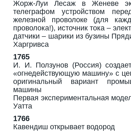
Жорж-Луи Лесаж в Женеве эк
телеграфом устройством пере
железной проволоке (для каж
проволока!), источник тока – эл
датчики – шарики из бузины Пря
Харгривса
1765
И. И. Ползунов (Россия) создае
«огнедействующую машину» с це
оригинальный вариант промы
машины
Первая экспериментальная моде
Уатта
1766
Кавендиш открывает водород