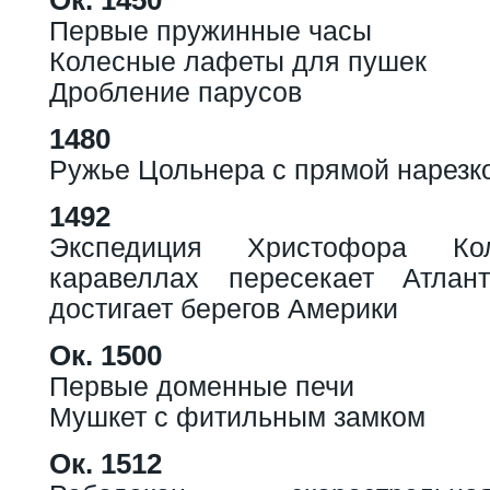
Первые пружинные часы
Колесные лафеты для пушек
Дробление парусов
1480
Ружье Цольнера с прямой нарезк
1492
Экспедиция Христофора К
каравеллах пересекает Атлан
достигает берегов Америки
Ок. 1500
Первые доменные печи
Мушкет с фитильным замком
Ок. 1512