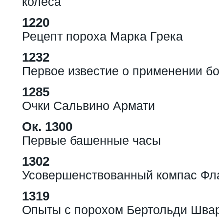
колеса
1220
Рецепт пороха Марка Грека
1232
Первое известие о применении бо
1285
Очки Сальвино Армати
Ок. 1300
Первые башенные часы
1302
Усовершенствованный компас Фла
1319
Опыты с порохом Бертольди Шва