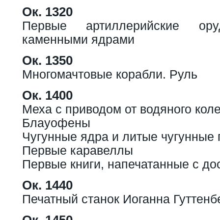
Ок. 1320
Первые артиллерийские ору
каменными ядрами
Ок. 1350
Многомачтовые корабли. Руль
Ок. 1400
Меха с приводом от водяного кол
Блауофены
Чугунные ядра и литые чугунные
Первые каравеллы
Первые книги, напечатанные с до
Ок. 1440
Печатный станок Иоганна Гуттенб
Ок. 1450