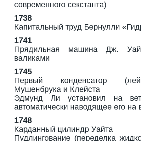
современного секстанта)
1738
Капитальный труд Бернулли «Ги
1741
Прядильная машина Дж. Уа
валиками
1745
Первый конденсатор (лей
Мушенбрука и Клейста
Эдмунд Ли установил на вет
автоматически наводящее его на 
1748
Карданный цилиндр Уайта
Пудлингование (переделка жидко