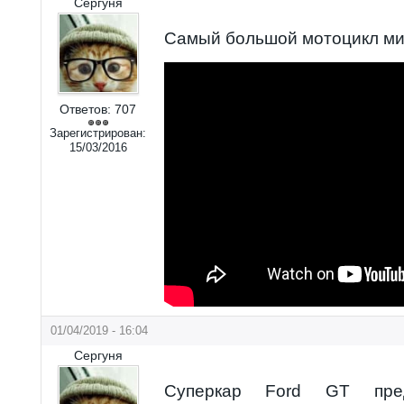
Сергуня
Самый большой мотоцикл м
Ответов:
707
Зарегистрирован:
15/03/2016
01/04/2019 - 16:04
Сергуня
Суперкар Ford GT пред