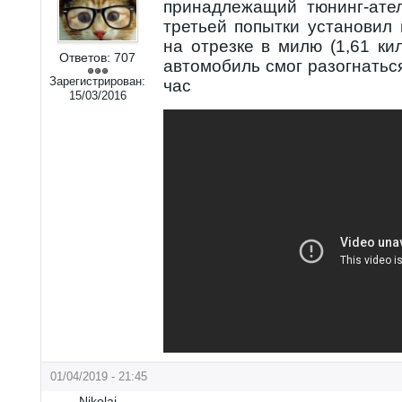
принадлежащий тюнинг-ател
третьей попытки установил
на отрезке в милю (1,61 ки
Ответов:
707
автомобиль смог разогнаться
Зарегистрирован:
час
15/03/2016
01/04/2019 - 21:45
Nikolai