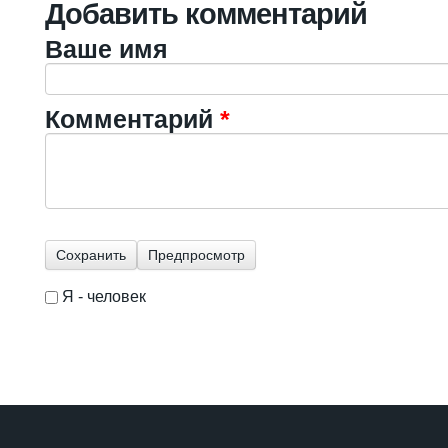
Добавить комментарий
Ваше имя
Комментарий
*
Я - человек
I'm a spammer