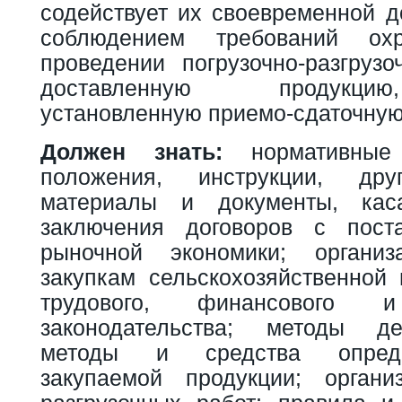
содействует их своевременной д
соблюдением требований о
проведении погрузочно-разгрузо
доставленную продукци
установленную приемо-сдаточную
Должен знать:
нормативные 
положения, инструкции, дру
материалы и документы, кас
заключения договоров с пост
рыночной экономики; органи
закупкам сельскохозяйственной 
трудового, финансового и
законодательства; методы д
методы и средства опреде
закупаемой продукции; органи