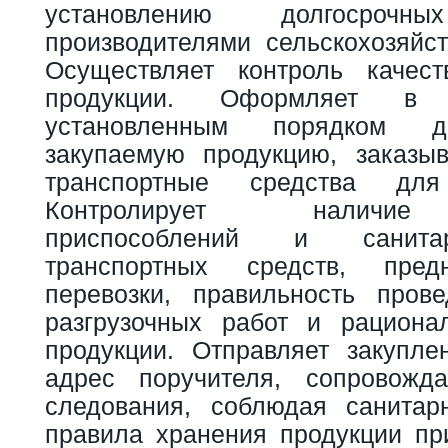
установлению долгосро
производителями сельскохозяйст
Осуществляет контроль качест
продукции. Оформляет в 
установленным порядком д
закупаемую продукцию, заказы
транспортные средства дл
Контролирует наличие
приспособлений и санита
транспортных средств, пред
перевозки, правильность прове
разгрузочных работ и рациона
продукции. Отправляет закупл
адрес поручителя, сопровожд
следования, соблюдая санитар
правила хранения продукции при