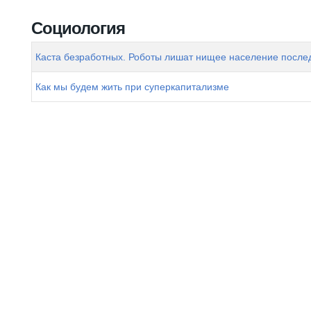
Вы здесь
Социология
Каста безработных. Роботы лишат нищее население после
Как мы будем жить при суперкапитализме