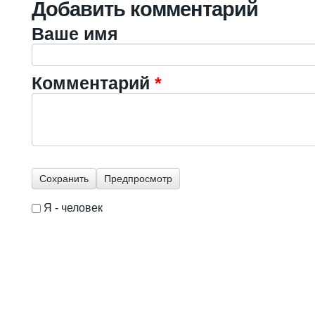
Добавить комментарий
Ваше имя
Комментарий
*
Я - человек
I'm a spammer