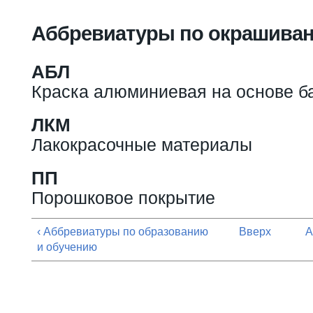
Вы здесь
Аббревиатуры по окрашива
АБЛ
Краска алюминиевая на основе ба
ЛКМ
Лакокрасочные материалы
ПП
Порошковое покрытие
‹ Аббревиатуры по образованию
Вверх
А
и обучению