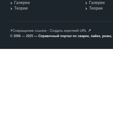
Галереи
Галереи
Теории
Теории
⚡
↗
Сокращение ссылок - Создать короткий URL
© 2006 — 2025
— Справочный портал по сварке, пайке, резке,