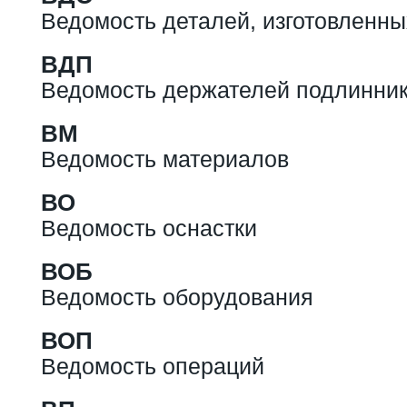
Ведомость деталей, изготовленны
ВДП
Ведомость держателей подлинни
ВМ
Ведомость материалов
ВО
Ведомость оснастки
ВОБ
Ведомость оборудования
ВОП
Ведомость операций