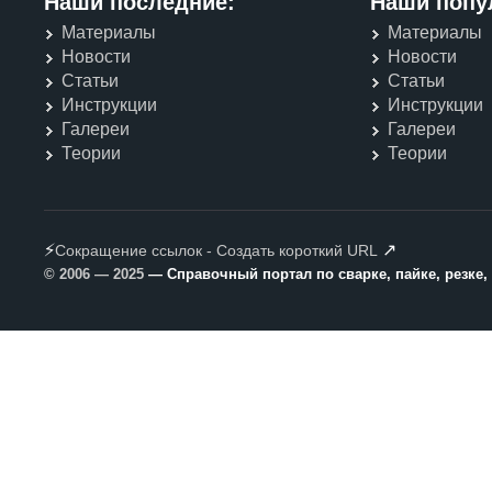
Наши последние:
Наши попу
Материалы
Материалы
Новости
Новости
Статьи
Статьи
Инструкции
Инструкции
Галереи
Галереи
Теории
Теории
⚡
↗
Сокращение ссылок - Создать короткий URL
© 2006 — 2025
— Справочный портал по сварке, пайке, резке,