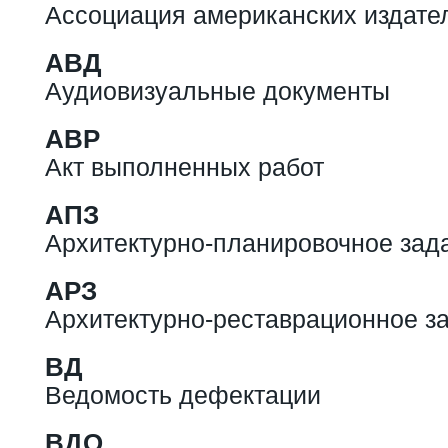
Ассоциация американских издате
АВД
Аудиовизуальные документы
АВР
Акт выполненных работ
АПЗ
Архитектурно-планировочное зад
АРЗ
Архитектурно-реставрационное з
ВД
Ведомость дефектации
ВДО