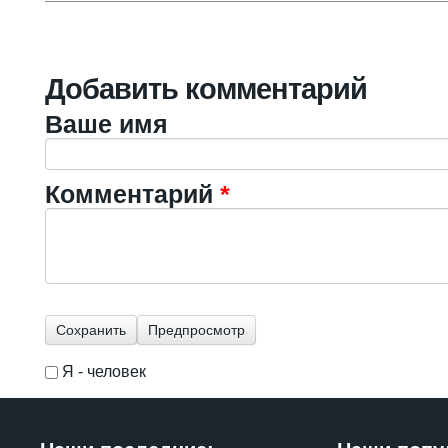
Добавить комментарий
Ваше имя
Комментарий
*
Я - человек
I'm a spammer