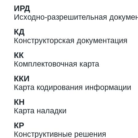
ИРД
Исходно-разрешительная докуме
КД
Конструкторская документация
КК
Комплектовочная карта
ККИ
Карта кодирования информации
КН
Карта наладки
КР
Конструктивные решения