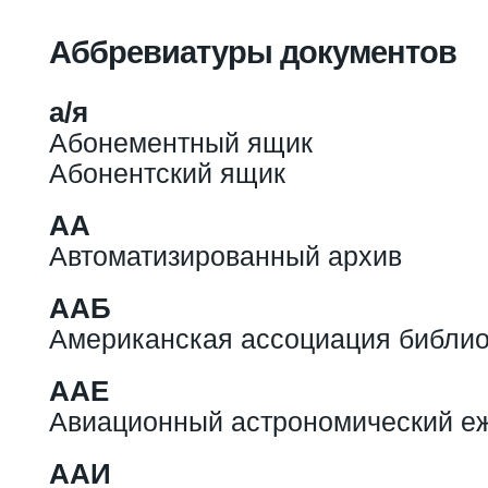
Вы здесь
Аббревиатуры документов
а/я
Абонементный ящик
Абонентский ящик
АА
Автоматизированный архив
ААБ
Американская ассоциация библио
ААЕ
Авиационный астрономический е
ААИ