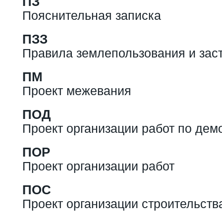
ПЗ
Пояснительная записка
ПЗЗ
Правила землепользования и зас
ПМ
Проект межевания
ПОД
Проект организации работ по дем
ПОР
Проект организации работ
ПОС
Проект организации строительств