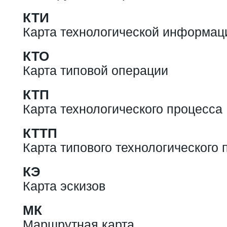
КТИ
Карта технологической информац
КТО
Карта типовой операции
КТП
Карта технологического процесса
КТТП
Карта типового технологического 
КЭ
Карта эскизов
МК
Маршрутная карта