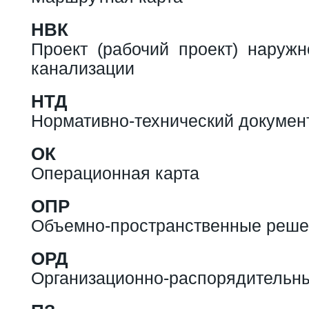
НВК
Проект (рабочий проект) наружн
канализации
НТД
Нормативно-технический докумен
ОК
Операционная карта
ОПР
Объемно-пространственные реш
ОРД
Организационно-распорядительн