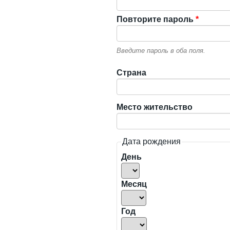
Повторите пароль
*
Введите пароль в оба поля.
Страна
Место жительство
Дата рождения
День
Месяц
Год