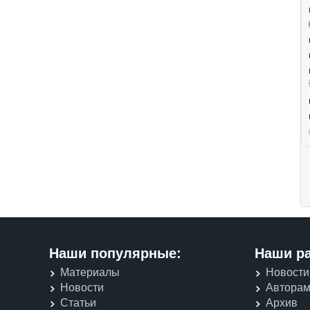
Наши популярные:
Наши р
Материалы
Новости
Новости
Автора
Статьи
Архив