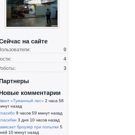
Сейчас на сайте
Пользователи:
0
ости:
4
Роботы:
3
Партнеры
Новые комментарии
вент «Туманный лес»
2 часа 58
инут назад
Спасибо
9 часов 59 минут назад
пасибки
3 дня 10 часов назад
ависает броузер при попытки
5
ней 10 минут назад