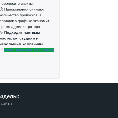
переносите визиты.
🕒 Напоминания снижают
количество пропусков, а
порядок в графике экономит
время администратора.
💡
Подходит частным
мастерам, студиям и
небольшим компаниям.
✅
Начать пользоваться сервисом
азделы:
 сайта
м