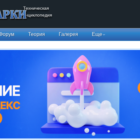
Техническая
энциклопедия
Форум
Теория
Галерея
Еще