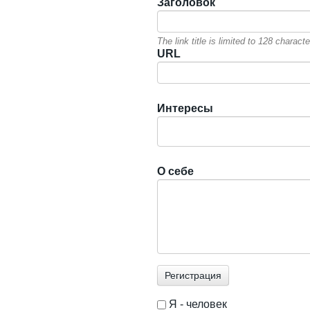
Заголовок
The link title is limited to 128 chara
URL
Интересы
О себе
Я - человек