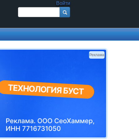
Войти
Поиск
Форма поиска
Реклама