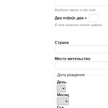
Введите пароль в оба поля.
Двa пл(ю)c двa =
В поле укажите ответ цифрой.
Страна
Место жительство
Дата рождения
День
Месяц
Год