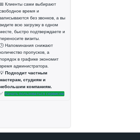
📅 Клиенты сами выбирают
свободное время и
записываются без звонков, а вы
видите всю загрузку в одном
месте, быстро подтверждаете и
переносите визиты.
🕒 Напоминания снижают
количество пропусков, а
порядок в графике экономит
время администратора.
💡
Подходит частным
мастерам, студиям и
небольшим компаниям.
✅
Начать пользоваться сервисом