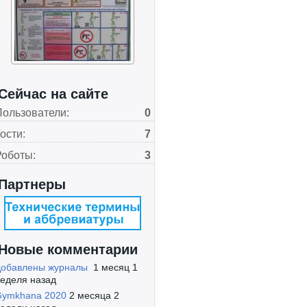
Сейчас на сайте
Пользователи:
0
ости:
7
Роботы:
3
Партнеры
Новые комментарии
Добавлены журналы
1 месяц 1
еделя назад
Gymkhana 2020
2 месяца 2