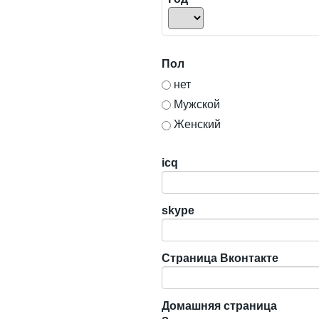
Пол
нет
Мужской
Женский
icq
skype
Страница Вконтакте
Домашняя страница