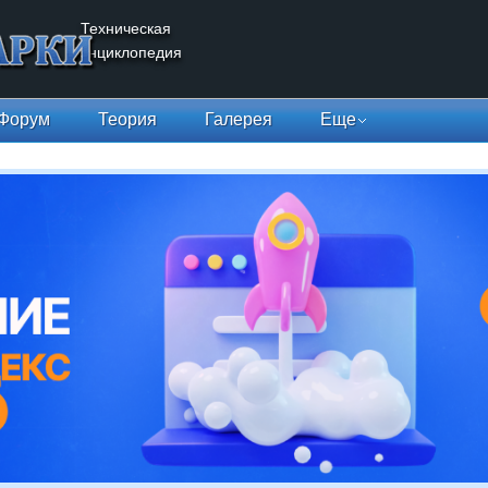
Техническая
энциклопедия
Форум
Теория
Галерея
Еще