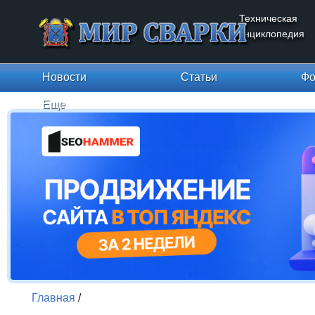
Техническая
энциклопедия
Новости
Статьи
Фо
Еще
Главная
/