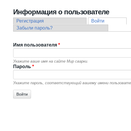
Вы здесь
Информация о пользователе
Регистрация
Войти
(активная в
Главные вкладки
Забыли пароль?
Имя пользователя
*
Укажите ваше имя на сайте Мир сварки.
Пароль
*
Укажите пароль, соответствующий вашему имени пользовате