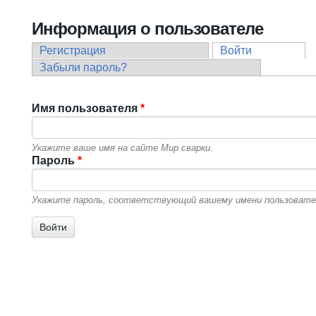
Вы здесь
Информация о пользователе
Регистрация
Войти
(активная в
Главные вкладки
Забыли пароль?
Имя пользователя
*
Укажите ваше имя на сайте Мир сварки.
Пароль
*
Укажите пароль, соответствующий вашему имени пользовате