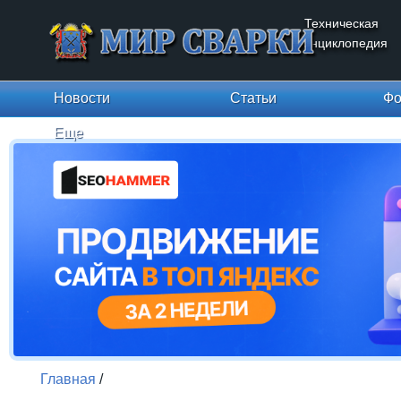
Техническая
энциклопедия
Новости
Статьи
Фо
Еще
Главная
/