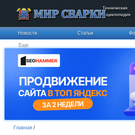
Техническая
энциклопедия
Новости
Статьи
Фо
Еще
Главная
/