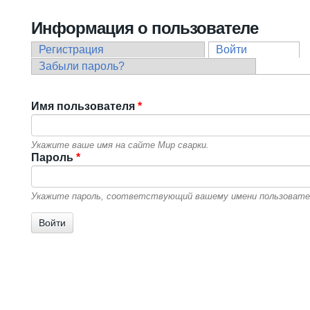
Вы здесь
Информация о пользователе
Регистрация
Войти
(активная в
Главные вкладки
Забыли пароль?
Имя пользователя
*
Укажите ваше имя на сайте Мир сварки.
Пароль
*
Укажите пароль, соответствующий вашему имени пользовате