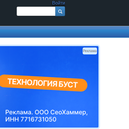
Войти
Поиск
Форма поиска
Реклама