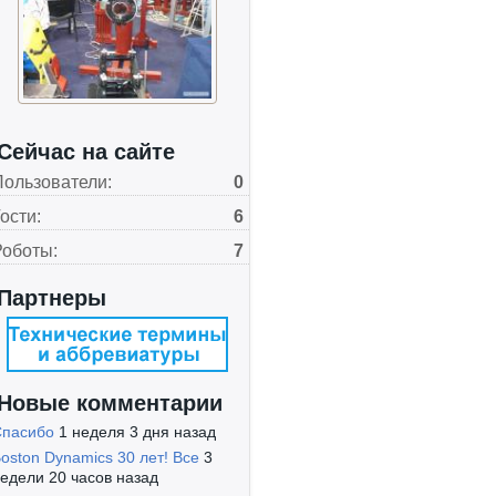
Сейчас на сайте
Пользователи:
0
ости:
6
Роботы:
7
Партнеры
Новые комментарии
Спасибо
1 неделя 3 дня назад
oston Dynamics 30 лет! Все
3
едели 20 часов назад