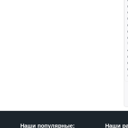
Наши популярные:
Наши р