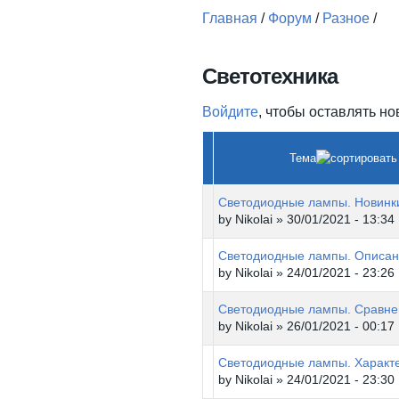
Главная
/
Форум
/
Разное
/
Вы здесь
Светотехника
Войдите
, чтобы оставлять н
Тема
Светодиодные лампы. Новинк
by
Nikolai
» 30/01/2021 - 13:34
Светодиодные лампы. Описа
by
Nikolai
» 24/01/2021 - 23:26
Светодиодные лампы. Сравне
by
Nikolai
» 26/01/2021 - 00:17
Светодиодные лампы. Характ
by
Nikolai
» 24/01/2021 - 23:30