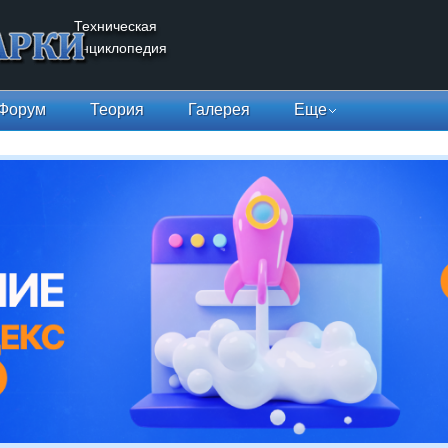
Техническая
энциклопедия
Форум
Теория
Галерея
Еще